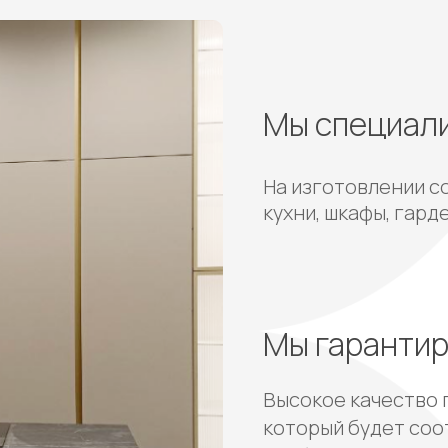
Мы специал
На изготовлении с
кухни, шкафы, гард
Мы гаранти
Высокое качество 
который будет соо