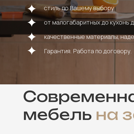
стиль по Вашему выбору
от малогабаритных до кухонь 
качественные материалы, над
Гарантия. Работа по договору.
Современн
мебель
на з