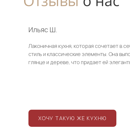
Отзывы
о нас
Ильяс Ш.
Лаконичная кухня, которая сочетает в 
стиль и классические элементы. Она вып
глянце и дереве, что придает ей элегант
ХОЧУ ТАКУЮ ЖЕ КУХНЮ