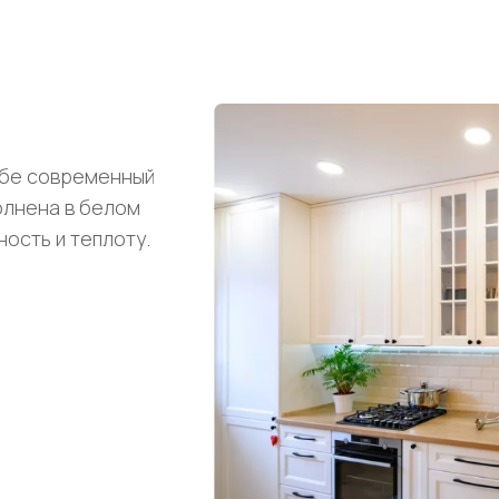
себе современный
олнена в белом
ность и теплоту.