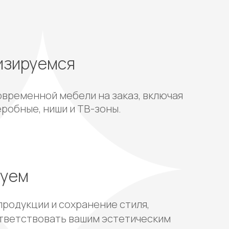
изируемся
овременной мебели на заказ, включая
еробные, ниши и ТВ-зоны.
руем
продукции и сохранение стиля,
тветствовать вашим эстетическим