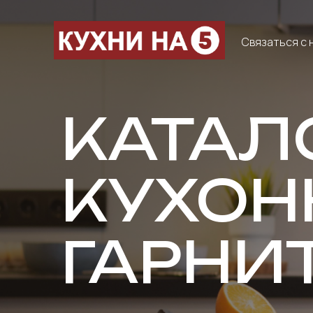
Связаться с 
КАТАЛ
КУХОН
ГАРНИ