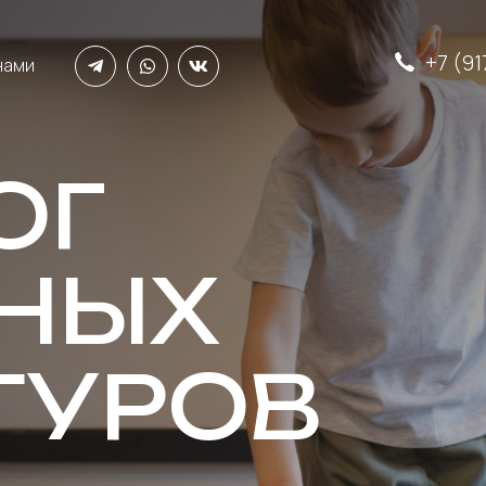
+7 (9
нами
ОГ
НЫХ
ТУРОВ